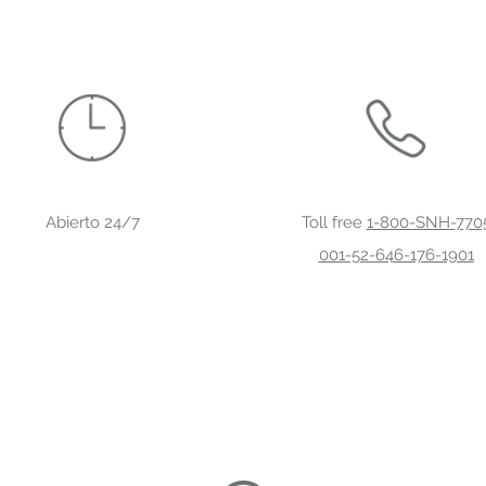
Abierto 24/7
Toll free
1-800-SNH-770
001-52-646-176-1901