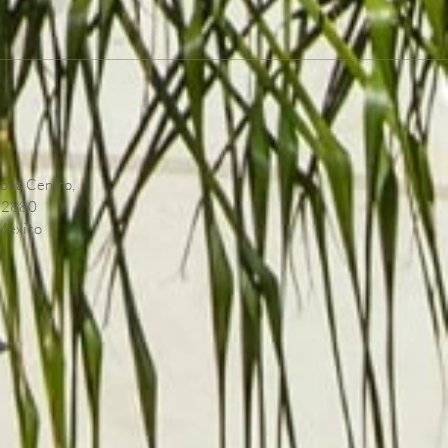
ona Centro,
 22880
 Mexico