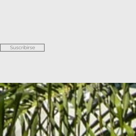
Suscribirse