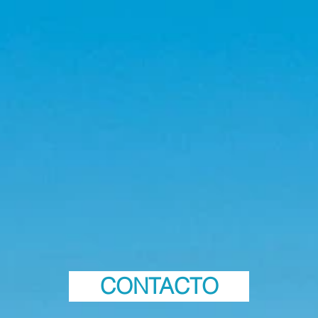
CONTACTO