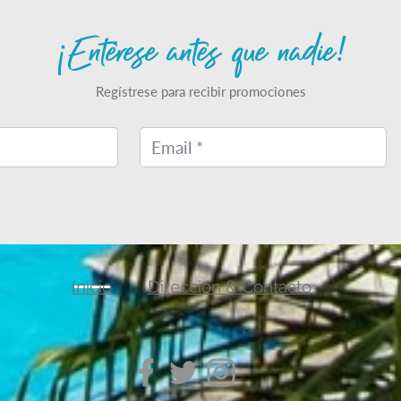
¡Entérese antes que nadie!
Regístrese para recibir promociones
Inicio
Dirección & Contacto