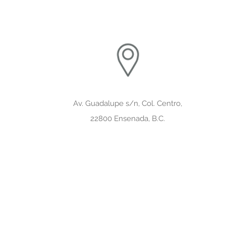
Av. Guadalupe s/n, Col. Centro,
22800 Ensenada, B.C.